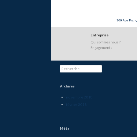
309 Ave Franç
Entreprise
Qui sommes nous ?
Engagements
Rechercher :
Archives
novembre 2018
février 2018
Méta