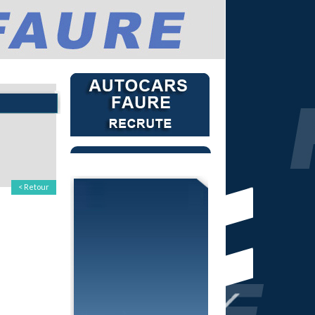
< Retour