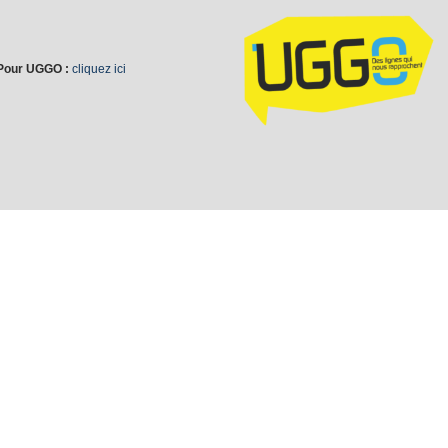
Pour UGGO :
cliquez ici