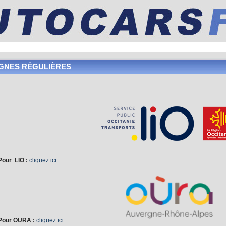
IGNES RÉGULIÈRES
Pour LIO :
cliquez ici
Pour OURA :
cliquez ici