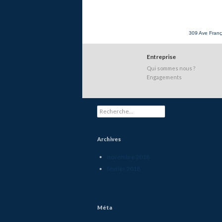
309 Ave Franç
Entreprise
Qui sommes nous ?
Engagements
Rechercher :
Archives
novembre 2018
février 2018
Méta